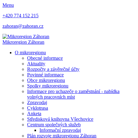
Menu
+420 774 152 215
zahoran@zahoran.cz
Mikroregion
Záhoran
O mikroregionu
Obecné informace
Aktuality
Rozpočty a závěrečné účty
Povinné informace
Obce mikroregionu
Spolky mikroregionu
Informace pro uchazeče o zaměstnání - nabídka
volných pracovních míst
Zpravodaj
Cyklotrasa
Anketa
Středisková knihovna Všechovice
Centrum společných služeb
Informační zpravodaj
Plán rozvoje mikroregionu Záhoran