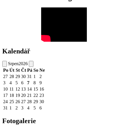
Kalendář
Srpen
2026
Po
Út
St
Čt
Pá
So
Ne
27
28
29
30
31
1
2
3
4
5
6
7
8
9
10
11
12
13
14
15
16
17
18
19
20
21
22
23
24
25
26
27
28
29
30
31
1
2
3
4
5
6
Fotogalerie