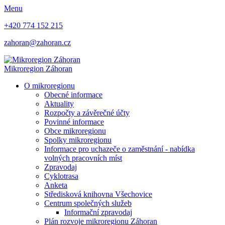
Menu
+420 774 152 215
zahoran@zahoran.cz
Mikroregion
Záhoran
O mikroregionu
Obecné informace
Aktuality
Rozpočty a závěrečné účty
Povinné informace
Obce mikroregionu
Spolky mikroregionu
Informace pro uchazeče o zaměstnání - nabídka
volných pracovních míst
Zpravodaj
Cyklotrasa
Anketa
Středisková knihovna Všechovice
Centrum společných služeb
Informační zpravodaj
Plán rozvoje mikroregionu Záhoran