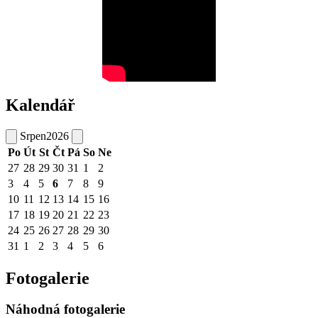
Kalendář
Srpen
2026
Po
Út
St
Čt
Pá
So
Ne
27
28
29
30
31
1
2
3
4
5
6
7
8
9
10
11
12
13
14
15
16
17
18
19
20
21
22
23
24
25
26
27
28
29
30
31
1
2
3
4
5
6
Fotogalerie
Náhodná fotogalerie