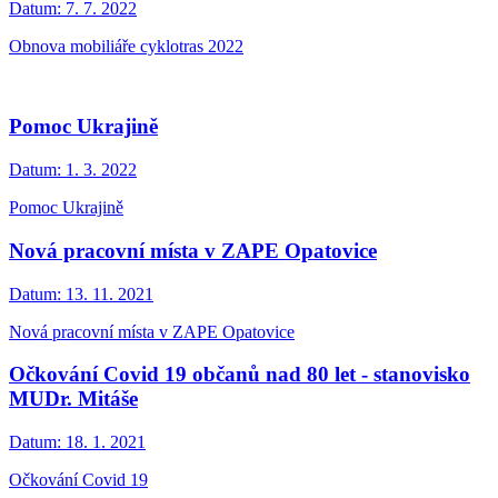
Datum:
7. 7. 2022
Obnova mobiliáře cyklotras 2022
Pomoc Ukrajině
Datum:
1. 3. 2022
Pomoc Ukrajině
Nová pracovní místa v ZAPE Opatovice
Datum:
13. 11. 2021
Nová pracovní místa v ZAPE Opatovice
Očkování Covid 19 občanů nad 80 let - stanovisko
MUDr. Mitáše
Datum:
18. 1. 2021
Očkování Covid 19