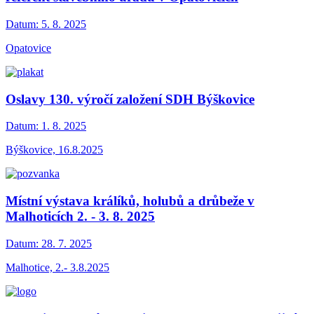
Datum:
5. 8. 2025
Opatovice
Oslavy 130. výročí založení SDH Býškovice
Datum:
1. 8. 2025
Býškovice, 16.8.2025
Místní výstava králíků, holubů a drůbeže v
Malhoticích 2. - 3. 8. 2025
Datum:
28. 7. 2025
Malhotice, 2.- 3.8.2025