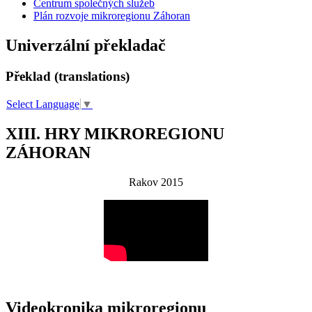
Centrum společných služeb
Plán rozvoje mikroregionu Záhoran
Univerzální překladač
Překlad (translations)
Select Language
▼
XIII. HRY MIKROREGIONU
ZÁHORAN
Rakov 2015
Videokronika mikroregionu