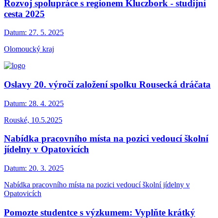
Rozvoj spolupráce s regionem Kluczbork - studijní
cesta 2025
Datum:
27. 5. 2025
Olomoucký kraj
Oslavy 20. výročí založení spolku Rousecká dráčata
Datum:
28. 4. 2025
Rouské, 10.5.2025
Nabídka pracovního místa na pozici vedoucí školní
jídelny v Opatovicích
Datum:
20. 3. 2025
Nabídka pracovního místa na pozici vedoucí školní jídelny v
Opatovicích
Pomozte studentce s výzkumem: Vyplňte krátký