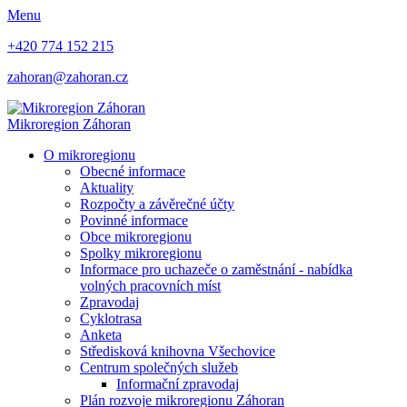
Menu
+420 774 152 215
zahoran@zahoran.cz
Mikroregion
Záhoran
O mikroregionu
Obecné informace
Aktuality
Rozpočty a závěrečné účty
Povinné informace
Obce mikroregionu
Spolky mikroregionu
Informace pro uchazeče o zaměstnání - nabídka
volných pracovních míst
Zpravodaj
Cyklotrasa
Anketa
Středisková knihovna Všechovice
Centrum společných služeb
Informační zpravodaj
Plán rozvoje mikroregionu Záhoran