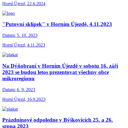
Horní Újezd, 22.6.2024
"Putovní sklípek" v Horním Újezdě, 4.11.2023
Datum:
5. 10. 2023
Horní Újezd, 4.11.2023
Na Dýňobraní v Horním Újezdě v sobotu 16. září
2023 se budou letos prezentovat všechny obce
mikroregionu
Datum:
6. 9. 2023
Horní Újezd, 16.9.2023
Prázdninové odpoledne v Býškovicích 25. a 26.
srpna 2023