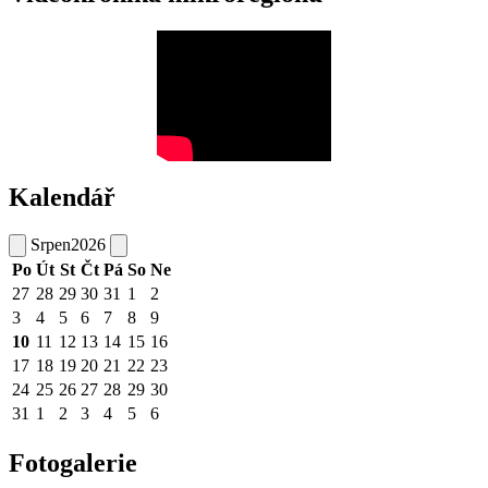
Kalendář
Srpen
2026
Po
Út
St
Čt
Pá
So
Ne
27
28
29
30
31
1
2
3
4
5
6
7
8
9
10
11
12
13
14
15
16
17
18
19
20
21
22
23
24
25
26
27
28
29
30
31
1
2
3
4
5
6
Fotogalerie