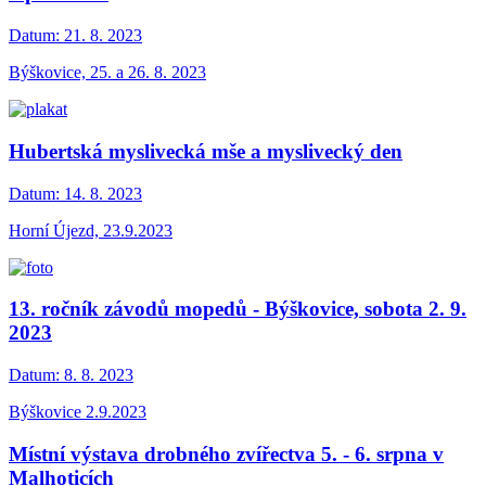
Datum:
21. 8. 2023
Býškovice, 25. a 26. 8. 2023
Hubertská myslivecká mše a myslivecký den
Datum:
14. 8. 2023
Horní Újezd, 23.9.2023
13. ročník závodů mopedů - Býškovice, sobota 2. 9.
2023
Datum:
8. 8. 2023
Býškovice 2.9.2023
Místní výstava drobného zvířectva 5. - 6. srpna v
Malhoticích