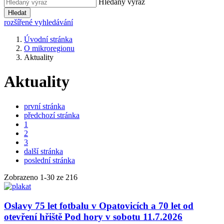
Hledaný výraz
Hledat
rozšířené vyhledávání
Úvodní stránka
O mikroregionu
Aktuality
Aktuality
první stránka
předchozí stránka
1
2
3
další stránka
poslední stránka
Zobrazeno
1
-
30
ze 216
Oslavy 75 let fotbalu v Opatovicích a 70 let od
otevření hřiště Pod hory v sobotu 11.7.2026