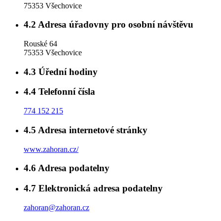
75353 Všechovice
4.2
Adresa úřadovny pro osobní návštěvu
Rouské 64
75353 Všechovice
4.3
Úřední hodiny
4.4
Telefonní čísla
774 152 215
4.5
Adresa internetové stránky
www.zahoran.cz/
4.6
Adresa podatelny
4.7
Elektronická adresa podatelny
zahoran@zahoran.cz