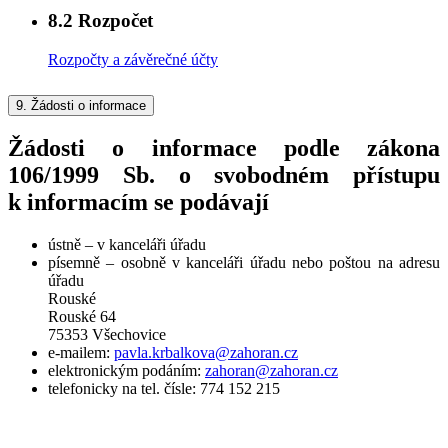
8.2
Rozpočet
Rozpočty a závěrečné účty
9.
Žádosti o informace
Žádosti o informace podle zákona
106/1999 Sb. o svobodném přístupu
k informacím se podávají
ústně – v kanceláři úřadu
písemně – osobně v kanceláři úřadu nebo poštou na adresu
úřadu
Rouské
Rouské 64
75353 Všechovice
e-mailem:
pavla.krbalkova@zahoran.cz
elektronickým podáním:
zahoran@zahoran.cz
telefonicky na tel. čísle: 774 152 215