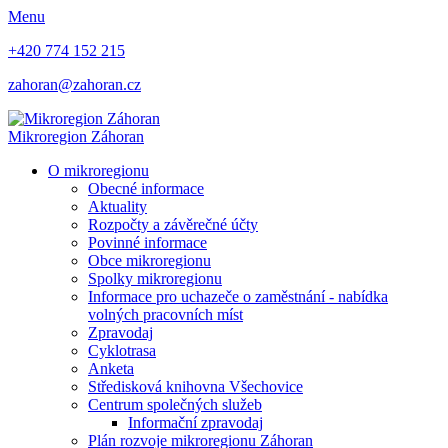
Menu
+420 774 152 215
zahoran@zahoran.cz
Mikroregion
Záhoran
O mikroregionu
Obecné informace
Aktuality
Rozpočty a závěrečné účty
Povinné informace
Obce mikroregionu
Spolky mikroregionu
Informace pro uchazeče o zaměstnání - nabídka
volných pracovních míst
Zpravodaj
Cyklotrasa
Anketa
Středisková knihovna Všechovice
Centrum společných služeb
Informační zpravodaj
Plán rozvoje mikroregionu Záhoran