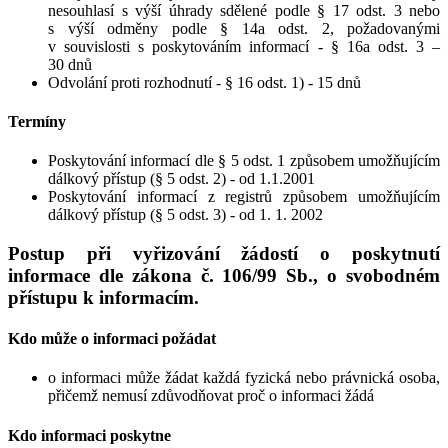
nesouhlasí s výší úhrady sdělené podle § 17 odst. 3 nebo
s výší odměny podle § 14a odst. 2, požadovanými
v souvislosti s poskytováním informací - § 16a odst. 3 –
30 dnů
Odvolání proti rozhodnutí - § 16 odst. 1) - 15 dnů
Termíny
Poskytování informací dle § 5 odst. 1 způsobem umožňujícím
dálkový přístup (§ 5 odst. 2) - od 1.1.2001
Poskytování informací z registrů způsobem umožňujícím
dálkový přístup (§ 5 odst. 3) - od 1. 1. 2002
Postup při vyřizování žádostí o poskytnutí
informace dle zákona č. 106/99 Sb., o svobodném
přístupu k informacím.
Kdo může o informaci požádat
o informaci může žádat každá fyzická nebo právnická osoba,
přičemž nemusí zdůvodňovat proč o informaci žádá
Kdo informaci poskytne