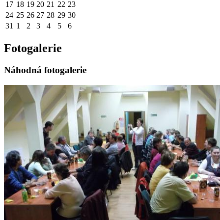
17
18
19
20
21
22
23
24
25
26
27
28
29
30
31
1
2
3
4
5
6
Fotogalerie
Náhodná fotogalerie