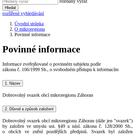
Hledaný výraz
Hledat
rozšířené vyhledávání
Úvodní stránka
O mikroregionu
Povinné informace
Povinné informace
Informace zveřejňované o povinném subjektu podle
zákona č. 106/1999 Sb., o svobodném přístupu k informacím
1.
Název
Dobrovolný svazek obcí mikroregionu Záhoran
2.
Důvod a způsob založení
Dobrovolný svazek obcí mikroregionu Záhoran (dále jen "svazek")
by založen ve smyslu ust. §49 a násl. zákona č. 128/2000 Sb.,
o obcích ve znění pozdějších předpisů. Svazek byl založen