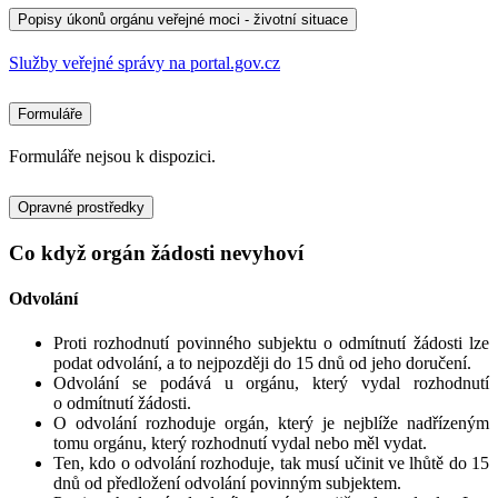
Popisy úkonů orgánu veřejné moci - životní situace
Služby veřejné správy na portal.gov.cz
Formuláře
Formuláře nejsou k dispozici.
Opravné prostředky
Co když orgán žádosti nevyhoví
Odvolání
Proti rozhodnutí povinného subjektu o odmítnutí žádosti lze
podat odvolání, a to nejpozději do 15 dnů od jeho doručení.
Odvolání se podává u orgánu, který vydal rozhodnutí
o odmítnutí žádosti.
O odvolání rozhoduje orgán, který je nejblíže nadřízeným
tomu orgánu, který rozhodnutí vydal nebo měl vydat.
Ten, kdo o odvolání rozhoduje, tak musí učinit ve lhůtě do 15
dnů od předložení odvolání povinným subjektem.