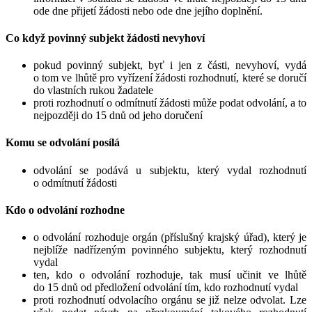
ode dne přijetí žádosti nebo ode dne jejího doplnění.
Co když povinný subjekt žádosti nevyhoví
pokud povinný subjekt, byť i jen z části, nevyhoví, vydá
o tom ve lhůtě pro vyřízení žádosti rozhodnutí, které se doručí
do vlastních rukou žadatele
proti rozhodnutí o odmítnutí žádosti může podat odvolání, a to
nejpozději do 15 dnů od jeho doručení
Komu se odvolání posílá
odvolání se podává u subjektu, který vydal rozhodnutí
o odmítnutí žádosti
Kdo o odvolání rozhodne
o odvolání rozhoduje orgán (příslušný krajský úřad), který je
nejblíže nadřízeným povinného subjektu, který rozhodnutí
vydal
ten, kdo o odvolání rozhoduje, tak musí učinit ve lhůtě
do 15 dnů od předložení odvolání tím, kdo rozhodnutí vydal
proti rozhodnutí odvolacího orgánu se již nelze odvolat. Lze