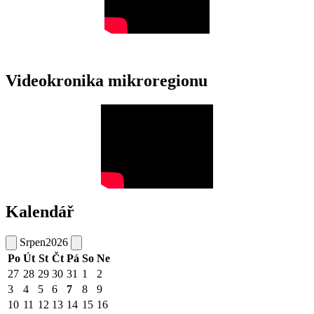
Videokronika mikroregionu
Kalendář
Srpen
2026
Po
Út
St
Čt
Pá
So
Ne
27
28
29
30
31
1
2
3
4
5
6
7
8
9
10
11
12
13
14
15
16