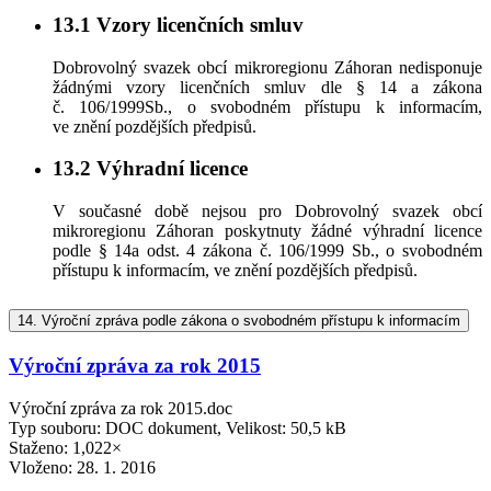
13.1
Vzory licenčních smluv
Dobrovolný svazek obcí mikroregionu Záhoran nedisponuje
žádnými vzory licenčních smluv dle § 14 a zákona
č. 106/1999Sb., o svobodném přístupu k informacím,
ve znění pozdějších předpisů.
13.2
Výhradní licence
V současné době nejsou pro Dobrovolný svazek obcí
mikroregionu Záhoran poskytnuty žádné výhradní licence
podle § 14a odst. 4 zákona č. 106/1999 Sb., o svobodném
přístupu k informacím, ve znění pozdějších předpisů.
14.
Výroční zpráva podle zákona o svobodném přístupu k informacím
Výroční zpráva za rok 2015
Výroční zpráva za rok 2015.doc
Typ souboru: DOC dokument, Velikost: 50,5 kB
Staženo: 1,022×
Vloženo:
28. 1. 2016