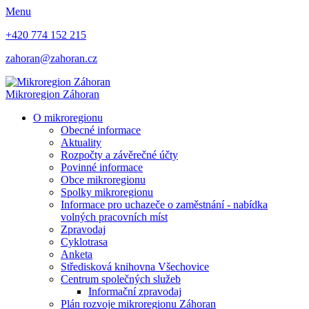
Menu
+420 774 152 215
zahoran@zahoran.cz
Mikroregion
Záhoran
O mikroregionu
Obecné informace
Aktuality
Rozpočty a závěrečné účty
Povinné informace
Obce mikroregionu
Spolky mikroregionu
Informace pro uchazeče o zaměstnání - nabídka
volných pracovních míst
Zpravodaj
Cyklotrasa
Anketa
Středisková knihovna Všechovice
Centrum společných služeb
Informační zpravodaj
Plán rozvoje mikroregionu Záhoran