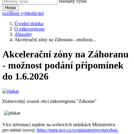
Hledaný výraz
Hledat
rozšířené vyhledávání
Úvodní stránka
O mikroregionu
Aktuality
Akcelerační zóny na Záhoranu - možnost...
Akcelerační zóny na Záhoranu
- možnost podání připomínek
do 1.6.2026
Dobrovolný svazek obcí mikroregionu "Záhoran"
Více informací najdete na webových stránkách Ministerstva
pro místní rozvoj:
https://mmr.gov.cz/cs/ministerstvo/stavebni-