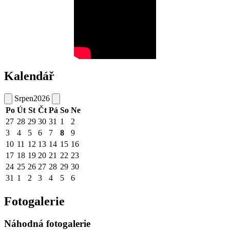
Kalendář
Srpen
2026
Po
Út
St
Čt
Pá
So
Ne
27
28
29
30
31
1
2
3
4
5
6
7
8
9
10
11
12
13
14
15
16
17
18
19
20
21
22
23
24
25
26
27
28
29
30
31
1
2
3
4
5
6
Fotogalerie
Náhodná fotogalerie