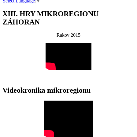
Select Language
▼
XIII. HRY MIKROREGIONU
ZÁHORAN
Rakov 2015
Videokronika mikroregionu