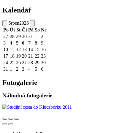
Kalendář
Srpen
2026
Po
Út
St
Čt
Pá
So
Ne
27
28
29
30
31
1
2
3
4
5
6
7
8
9
10
11
12
13
14
15
16
17
18
19
20
21
22
23
24
25
26
27
28
29
30
31
1
2
3
4
5
6
Fotogalerie
Náhodná fotogalerie