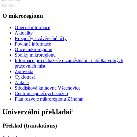
O mikroregionu
Obecné informace
Aktuality
Rozpočty a závěrečné účty
Povinné informace
Obce mikroregionu
Spolky mikroregionu
Informace pro uchazeče o zaměstnání - nabídka volných
pracovních míst
Zpravodaj
Cyklotrasa
Anketa
Středisková knihovna Všechovice
Centrum společných služeb
Plán rozvoje mikroregionu Záhoran
Univerzální překladač
Překlad (translations)