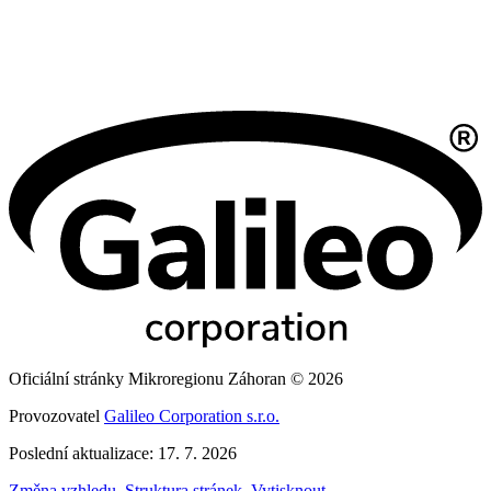
Oficiální stránky Mikroregionu Záhoran © 2026
Provozovatel
Galileo Corporation s.r.o.
Poslední aktualizace: 17. 7. 2026
Změna vzhledu
,
Struktura stránek
,
Vytisknout