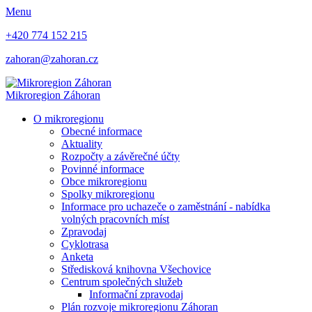
Menu
+420 774 152 215
zahoran@zahoran.cz
Mikroregion
Záhoran
O mikroregionu
Obecné informace
Aktuality
Rozpočty a závěrečné účty
Povinné informace
Obce mikroregionu
Spolky mikroregionu
Informace pro uchazeče o zaměstnání - nabídka
volných pracovních míst
Zpravodaj
Cyklotrasa
Anketa
Středisková knihovna Všechovice
Centrum společných služeb
Informační zpravodaj
Plán rozvoje mikroregionu Záhoran