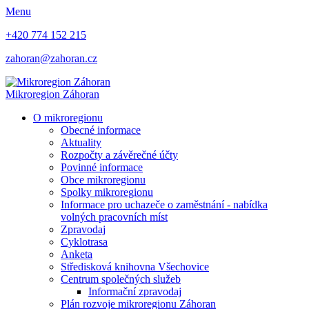
Menu
+420 774 152 215
zahoran@zahoran.cz
Mikroregion
Záhoran
O mikroregionu
Obecné informace
Aktuality
Rozpočty a závěrečné účty
Povinné informace
Obce mikroregionu
Spolky mikroregionu
Informace pro uchazeče o zaměstnání - nabídka
volných pracovních míst
Zpravodaj
Cyklotrasa
Anketa
Středisková knihovna Všechovice
Centrum společných služeb
Informační zpravodaj
Plán rozvoje mikroregionu Záhoran