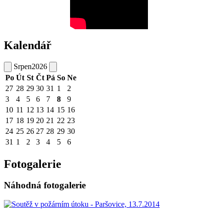
Kalendář
Srpen
2026
Po
Út
St
Čt
Pá
So
Ne
27
28
29
30
31
1
2
3
4
5
6
7
8
9
10
11
12
13
14
15
16
17
18
19
20
21
22
23
24
25
26
27
28
29
30
31
1
2
3
4
5
6
Fotogalerie
Náhodná fotogalerie