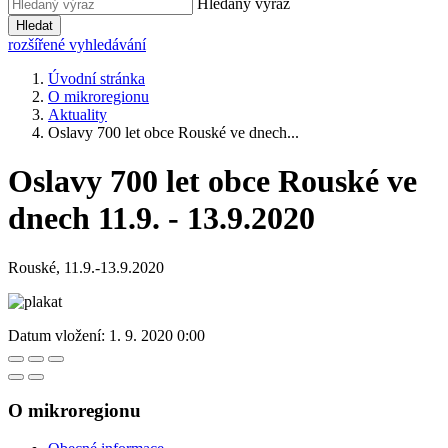
Hledaný výraz
Hledat
rozšířené vyhledávání
Úvodní stránka
O mikroregionu
Aktuality
Oslavy 700 let obce Rouské ve dnech...
Oslavy 700 let obce Rouské ve
dnech 11.9. - 13.9.2020
Rouské, 11.9.-13.9.2020
Datum vložení:
1. 9. 2020 0:00
O mikroregionu