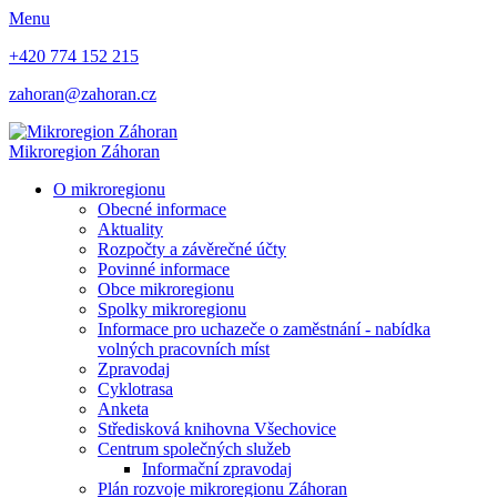
Menu
+420 774 152 215
zahoran@zahoran.cz
Mikroregion
Záhoran
O mikroregionu
Obecné informace
Aktuality
Rozpočty a závěrečné účty
Povinné informace
Obce mikroregionu
Spolky mikroregionu
Informace pro uchazeče o zaměstnání - nabídka
volných pracovních míst
Zpravodaj
Cyklotrasa
Anketa
Středisková knihovna Všechovice
Centrum společných služeb
Informační zpravodaj
Plán rozvoje mikroregionu Záhoran