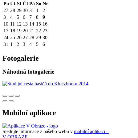
Po
Út
St
Čt
Pá
So
Ne
27
28
29
30
31
1
2
3
4
5
6
7
8
9
10
11
12
13
14
15
16
17
18
19
20
21
22
23
24
25
26
27
28
29
30
31
1
2
3
4
5
6
Fotogalerie
Náhodná fotogalerie
Mobilní aplikace
Sledujte informace z našeho webu v
mobilní aplikaci –
V OBRAZE.