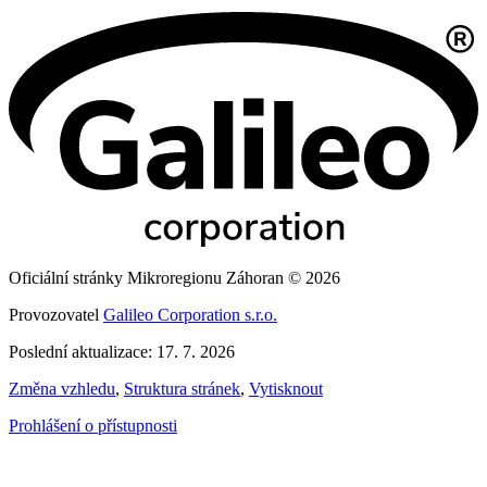
Oficiální stránky Mikroregionu Záhoran © 2026
Provozovatel
Galileo Corporation s.r.o.
Poslední aktualizace: 17. 7. 2026
Změna vzhledu
,
Struktura stránek
,
Vytisknout
Prohlášení o přístupnosti