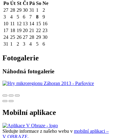
Po
Út
St
Čt
Pá
So
Ne
27
28
29
30
31
1
2
3
4
5
6
7
8
9
10
11
12
13
14
15
16
17
18
19
20
21
22
23
24
25
26
27
28
29
30
31
1
2
3
4
5
6
Fotogalerie
Náhodná fotogalerie
Mobilní aplikace
Sledujte informace z našeho webu v
mobilní aplikaci –
V OBRAZE.