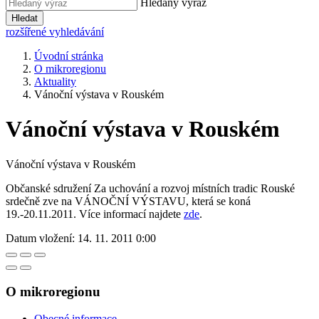
Hledaný výraz
Hledat
rozšířené vyhledávání
Úvodní stránka
O mikroregionu
Aktuality
Vánoční výstava v Rouském
Vánoční výstava v Rouském
Vánoční výstava v Rouském
Občanské sdružení Za uchování a rozvoj místních tradic Rouské
srdečně zve na VÁNOČNÍ VÝSTAVU, která se koná
19.-20.11.2011. Více informací najdete
zde
.
Datum vložení:
14. 11. 2011 0:00
O mikroregionu
Obecné informace