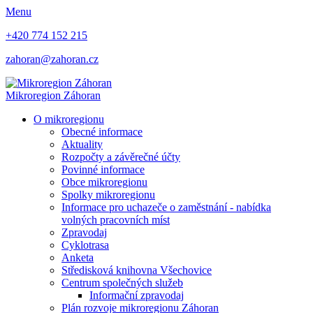
Menu
+420 774 152 215
zahoran@zahoran.cz
Mikroregion
Záhoran
O mikroregionu
Obecné informace
Aktuality
Rozpočty a závěrečné účty
Povinné informace
Obce mikroregionu
Spolky mikroregionu
Informace pro uchazeče o zaměstnání - nabídka
volných pracovních míst
Zpravodaj
Cyklotrasa
Anketa
Středisková knihovna Všechovice
Centrum společných služeb
Informační zpravodaj
Plán rozvoje mikroregionu Záhoran