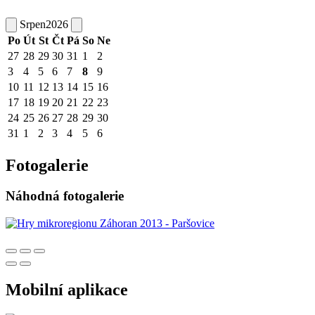
Srpen
2026
Po
Út
St
Čt
Pá
So
Ne
27
28
29
30
31
1
2
3
4
5
6
7
8
9
10
11
12
13
14
15
16
17
18
19
20
21
22
23
24
25
26
27
28
29
30
31
1
2
3
4
5
6
Fotogalerie
Náhodná fotogalerie
Mobilní aplikace