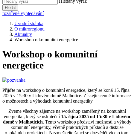
Hledaný výraz
Hledat
rozšířené vyhledávání
Úvodní stránka
O mikroregionu
Aktuality
Workshop o komunitní energetice
Workshop o komunitní
energetice
Přijďte na workshop o komunitní energetice, který se koná 15. října
2025 v 15:30 v Lidovém domě Malhotice. Získejte cenné informace
o možnostech a výhodách komunitní energetiky.
Zveme všechny zájemce na workshop zaměřený na komunitní
energetiku, který se uskuteční
15. října 2025 od 15:30 v Lidovém
domě v Malhoticích
. Tento workshop představí možnosti a výhody
komunitní energetiky, včetně praktických příkladů a diskuse
o lokálních projektech. Nezmeškejte šanci se dozvědět více o tom,