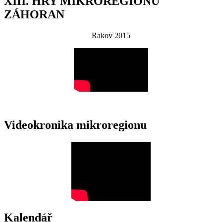
XIII. HRY MIKROREGIONU
ZÁHORAN
Rakov 2015
Videokronika mikroregionu
Kalendář