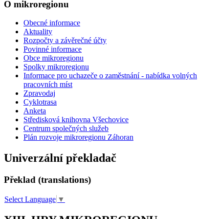
O mikroregionu
Obecné informace
Aktuality
Rozpočty a závěrečné účty
Povinné informace
Obce mikroregionu
Spolky mikroregionu
Informace pro uchazeče o zaměstnání - nabídka volných
pracovních míst
Zpravodaj
Cyklotrasa
Anketa
Středisková knihovna Všechovice
Centrum společných služeb
Plán rozvoje mikroregionu Záhoran
Univerzální překladač
Překlad (translations)
Select Language
▼