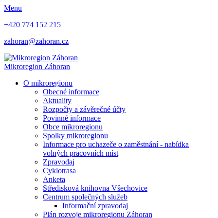
Menu
+420 774 152 215
zahoran@zahoran.cz
Mikroregion
Záhoran
O mikroregionu
Obecné informace
Aktuality
Rozpočty a závěrečné účty
Povinné informace
Obce mikroregionu
Spolky mikroregionu
Informace pro uchazeče o zaměstnání - nabídka
volných pracovních míst
Zpravodaj
Cyklotrasa
Anketa
Středisková knihovna Všechovice
Centrum společných služeb
Informační zpravodaj
Plán rozvoje mikroregionu Záhoran